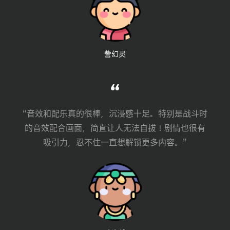
訾幻灵
“音效和配乐真的很棒，沉浸感十足。特别是战斗时
的音效配合画面，简直让人无法自拔！剧情也很有
吸引力，忍不住一直想解锁更多内容。”