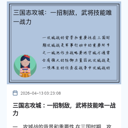
2026-04-13 03:23:08
三国志攻城：一招制敌，武将技能唯一战
力
一、攻城战的背景和重要性 在三国时期，攻