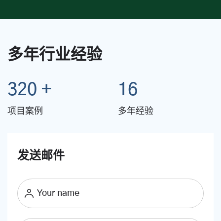
多年行业经验
320
+
16
项目案例
多年经验
发送邮件
Your name